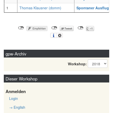
1
Thomas Klausner (‎domm‎)
‎Spontaner Ausflug i
gpw-Archiv
Workshop:
Dieser Workshop
Anmelden
Login
→ English