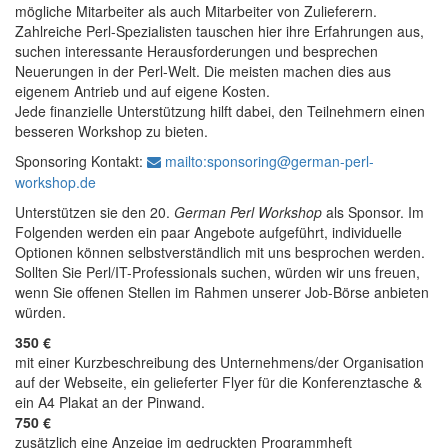
mögliche Mitarbeiter als auch Mitarbeiter von Zulieferern.
Zahlreiche Perl-Spezialisten tauschen hier ihre Erfahrungen aus,
suchen interessante Herausforderungen und besprechen
Neuerungen in der Perl-Welt. Die meisten machen dies aus
eigenem Antrieb und auf eigene Kosten.
Jede finanzielle Unterstützung hilft dabei, den Teilnehmern einen
besseren Workshop zu bieten.
Sponsoring Kontakt:
mailto:sponsoring@german-perl-
workshop.de
Unterstützen sie den 20.
German Perl Workshop
als Sponsor. Im
Folgenden werden ein paar Angebote aufgeführt, individuelle
Optionen können selbstverständlich mit uns besprochen werden.
Sollten Sie Perl/IT-Professionals suchen, würden wir uns freuen,
wenn Sie offenen Stellen im Rahmen unserer Job-Börse anbieten
würden.
350 €
mit einer Kurzbeschreibung des Unternehmens/der Organisation
auf der Webseite, ein gelieferter Flyer für die Konferenztasche &
ein A4 Plakat an der Pinwand.
750 €
zusätzlich eine Anzeige im gedruckten Programmheft