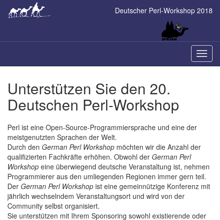
Skip
Deutscher Perl-Workshop 2018
to
main
content
Naviga
ein-/a
Unterstützen Sie den 20.
Deutschen Perl-Workshop
Perl ist eine Open-Source-Programmiersprache und eine der
meistgenutzten Sprachen der Welt.
Durch den
German Perl Workshop
möchten wir die Anzahl der
qualifizierten Fachkräfte erhöhen. Obwohl der
German Perl
Workshop
eine überwiegend deutsche Veranstaltung ist, nehmen
Programmierer aus den umliegenden Regionen immer gern teil.
Der
German Perl Workshop
ist eine gemeinnützige Konferenz mit
jährlich wechselndem Veranstaltungsort und wird von der
Community selbst organisiert.
Sie unterstützen mit Ihrem Sponsoring sowohl existierende oder