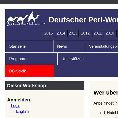
Deutscher Perl-Wo
2015
2014
2013
2012
2011
2010
Startseite
News
Veranstaltungsor
Programm
Unterstützen
DB-Streik
Dieser Workshop
Wer über
Anmelden
Anbei findet i
Login
→ English
L Hotel 