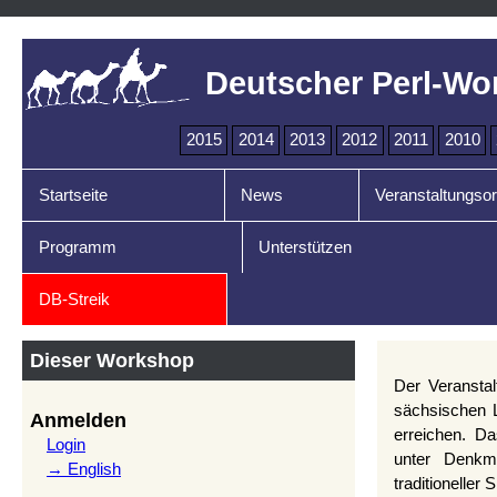
Deutscher Perl-Wo
2015
2014
2013
2012
2011
2010
Startseite
News
Veranstaltungsor
Programm
Unterstützen
DB-Streik
Dieser Workshop
Der Veransta
sächsischen 
Anmelden
erreichen. D
Login
unter Denkm
→ English
traditioneller