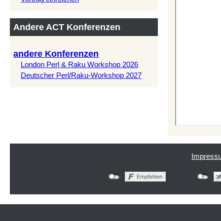
Andere ACT Konferenzen
andere Konferenzen
London Perl & Raku Workshop 2026
Deutscher Perl/Raku-Workshop 2027
Impress