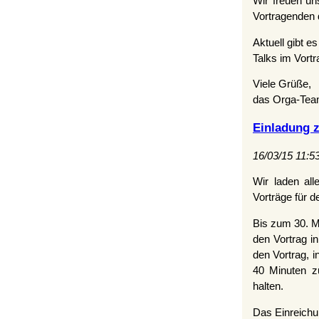
Wir freuen un
Vortragenden 
Aktuell gibt e
Talks im Vort
Viele Grüße,
das Orga-Te
Einladung z
16/03/15 11:5
Wir laden all
Vorträge für 
Bis zum 30. M
den Vortrag in
den Vortrag, 
40 Minuten zu
halten.
Das Einreichun