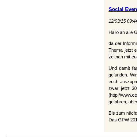
Social Even
12/03/15 09:4
Hallo an alle
da der Inform
Thema jetzt e
zeitnah mit eu
Und damit fan
gefunden. Wir
euch auszupro
zwar jetzt 3
(http://www.ce
gefahren, abe
Bis zum näch
Das GPW 201