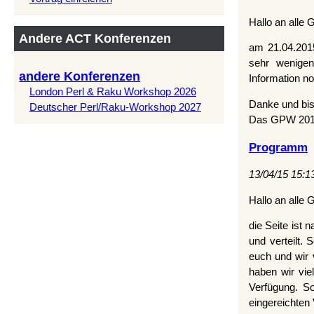
Hallo an alle
Andere ACT Konferenzen
am 21.04.2015 
sehr wenigen
andere Konferenzen
Information no
London Perl & Raku Workshop 2026
Danke und bis
Deutscher Perl/Raku-Workshop 2027
Das GPW 201
Programm
13/04/15 15:1
Hallo an alle 
die Seite ist
und verteilt.
euch und wir
haben wir vie
Verfügung. So
eingereichten 