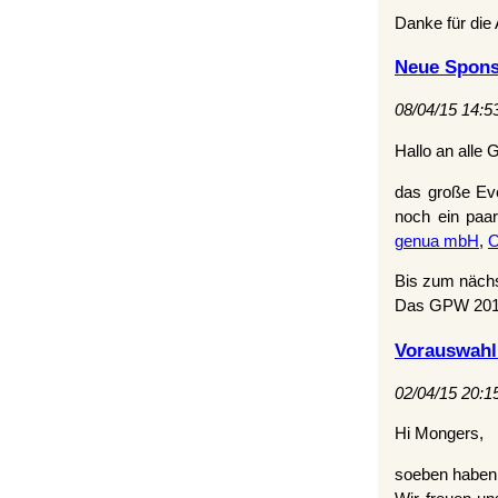
Danke für die
Neue Spon
08/04/15 14:5
Hallo an alle
das große Eve
noch ein paa
genua mbH
,
O
Bis zum näch
Das GPW 201
Vorauswahl
02/04/15 20:1
Hi Mongers,
soeben haben 