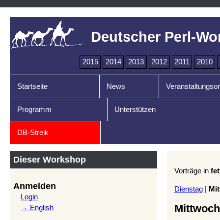
Deutscher Perl-Wo
2015
2014
2013
2012
2011
2010
Startseite
News
Veranstaltungsor
Programm
Unterstützen
DB-Streik
Dieser Workshop
Vorträge in
fet
Anmelden
Dienstag
|
Mi
Login
Mittwoch
→ English