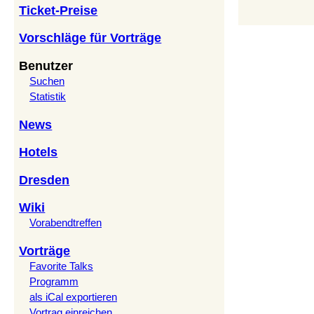
Ticket-Preise
Vorschläge für Vorträge
Benutzer
Suchen
Statistik
News
Hotels
Dresden
Wiki
Vorabendtreffen
Vorträge
Favorite Talks
Programm
als iCal exportieren
Vortrag einreichen