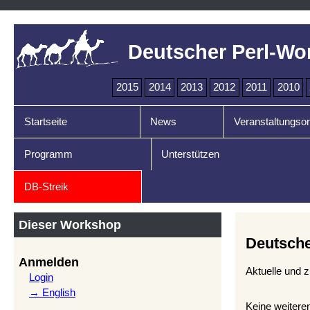
Deutscher Perl-Wo
2015
2014
2013
2012
2011
2010
Startseite
News
Veranstaltungsor
Programm
Unterstützen
DB-Streik
Dieser Workshop
Deutsche
Anmelden
Aktuelle und z
Login
→ English
Keine weiteren