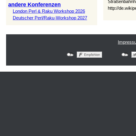
Straßenbahnh
andere Konferenzen
http://de.wik
London Perl & Raku Workshop 2026
Deutscher Perl/Raku-Workshop 2027
Impress