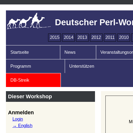
Deutscher Perl-Wo
2015
2014
2013
2012
2011
2010
Startseite
News
Veranstaltungsor
Programm
Unterstützen
DB-Streik
Dieser Workshop
Anmelden
Login
M
→ English