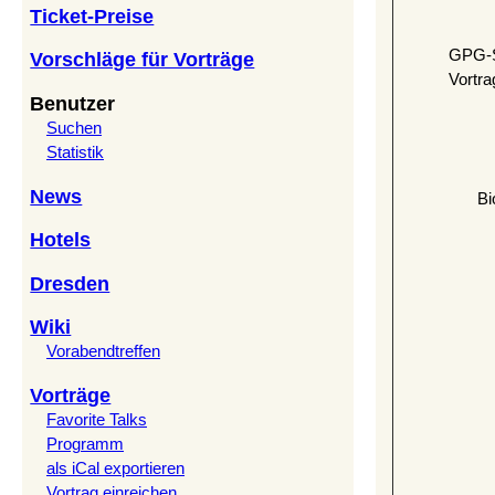
Ticket-Preise
GPG-S
Vorschläge für Vorträge
Vortra
Benutzer
Suchen
Statistik
News
Bi
Hotels
Dresden
Wiki
Vorabendtreffen
Vorträge
Favorite Talks
Programm
als iCal exportieren
Vortrag einreichen