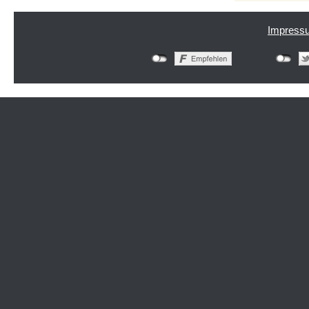
Impress