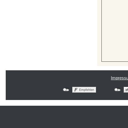
Impress