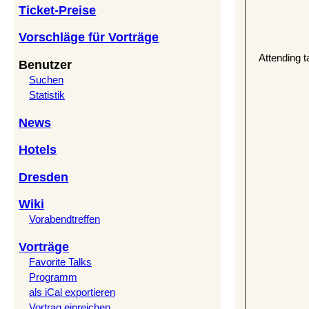
Ticket-Preise
Vorschläge für Vorträge
Attending t
Benutzer
Suchen
Statistik
News
Hotels
Dresden
Wiki
Vorabendtreffen
Vorträge
Favorite Talks
Programm
als iCal exportieren
Vortrag einreichen