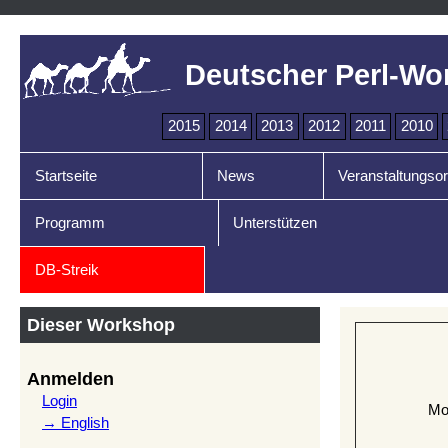
Deutscher Perl-Wo
2015
2014
2013
2012
2011
2010
Startseite
News
Veranstaltungsor
Programm
Unterstützen
DB-Streik
Dieser Workshop
Anmelden
Login
Mo
→ English