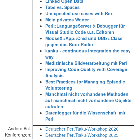
‎Linked Open Data‎
‎Tabs vs. Spaces‎
‎Unexpected use cases with Rex‎
‎Mein privates Wetter‎
‎Perl::LanguageServer & Debugger für
Visual Studio Code u.a. Editoren‎
‎MooseX::App::Cmd und DBIx::Class
gegen das Büro-Radio‎
‎kanku - continuous integration the easy
way‎
‎Medizinische Bildverarbeitung mit Perl‎
‎Improving Code Quality with Coverage
Analysis‎
‎Best Practices for Managing Episodic
Volunteering‎
‎Manchmal nicht vorhandene Methoden
auf manchmal nicht vorhandene Objekte
aufrufen‎
‎Datenlogger für die Wissenschaft, mit
Perl‎
Andere Act-
Deutscher Perl/Raku-Workshop 2026
Konferenzen:
Deutscher Perl/Raku-Workshop 2025