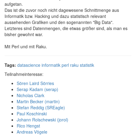
aufgetan.
Das ist die zuvor noch nicht dagewesene Schnittmenge aus
Informatik bzw. Hacking und dazu statistisch relevant
aussehenden Grafiken und den sogenannten "Big Data".
Letzteres sind Datenmengen, die etwas größer sind, als man es
bisher gewohnt war.
Mit Perl und mit Raku.
Tags:
datascience
informatik
perl
raku
statistik
Teilnahmeinteresse:
Sören Laird Sörries
Serap Kadam (‎serap‎)
Nicholas Clark
Martin Becker (‎martin‎)
Stefan Reddig (‎SREagle‎)
Paul Koschinski
Johann Rolschewski (‎jorol‎)
Rico Hengst
Andreas Vögele