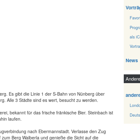
Vorträ
Favor
Prog
als iC
Vortr
News
Andere
erg. Es gibt die Linie 1 der S-Bahn von Nünberg über
ander
. Alle 3 Städte sind es wert, besucht zu werden.
Londo
rei, bekannt für das frische fränkische Bier. Steinbach ist
Deuts
hin laufen.
Zugverbindung nach Ebermannstadt. Verlasse den Zug
 zum Berg Walberla und genieße die Sicht auf die