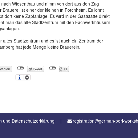
k nach Wiesenthau und nimm von dort aus den Zug
Brauerei ist einer der kleinen in Forchheim. Es lohnt
gibt dort keine Zapfanlage. Es wird in der Gaststätte direkt
ieht man das alte Stadtzentrum mit den Fachwerkhäusern
gsanlagen.
 altes Stadtzentrum und es ist auch ein Zentrum der
Bamberg hat jede Menge kleine Brauerein.
 und Datenschutzerklärung
registration@german-perl-works