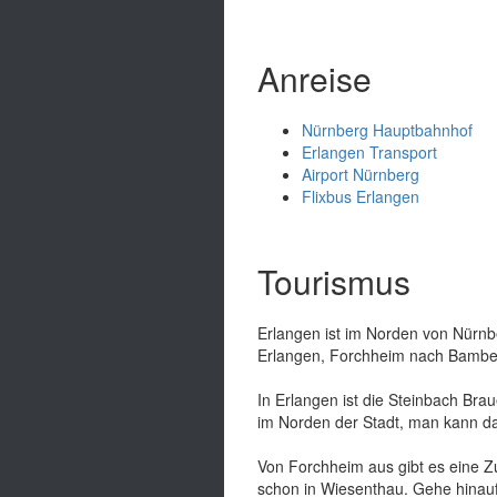
Anreise
Nürnberg Hauptbahnhof
Erlangen Transport
Airport Nürnberg
Flixbus Erlangen
Tourismus
Erlangen ist im Norden von Nürnb
Erlangen, Forchheim nach Bamberg
In Erlangen ist die Steinbach Braue
im Norden der Stadt, man kann da
Von Forchheim aus gibt es eine 
schon in Wiesenthau. Gehe hinauf