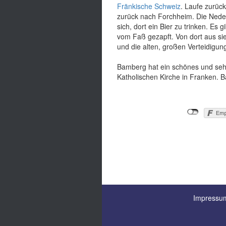
Fränkische Schweiz
. Laufe zurüc
zurück nach Forchheim. Die Neder 
sich, dort ein Bier zu trinken. Es 
vom Faß gezapft. Von dort aus s
und die alten, großen Verteidigun
Bamberg hat ein schönes und sehr
Katholischen Kirche in Franken. 
Impressum