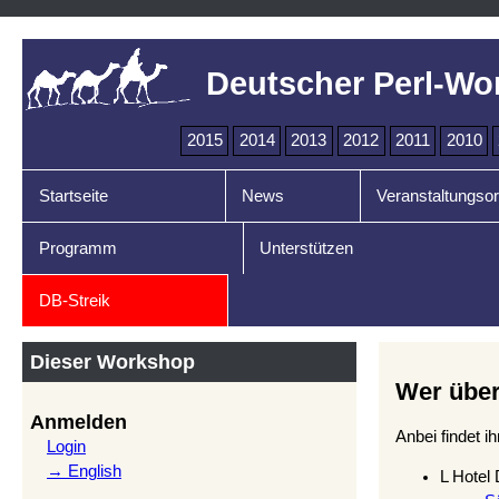
Deutscher Perl-Wo
2015
2014
2013
2012
2011
2010
Startseite
News
Veranstaltungsor
Programm
Unterstützen
DB-Streik
Dieser Workshop
Wer über
Anmelden
Anbei findet i
Login
→ English
L Hotel 