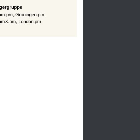
gergruppe
am.pm, Groningen.pm,
amX.pm, London.pm