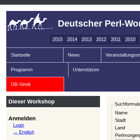
Deutscher Perl-Wo
2015
2014
2013
2012
2011
2010
Startseite
News
Veranstaltungsor
Programm
Unterstützen
DB-Streik
Dieser Workshop
Suchformula
Name
Anmelden
Stadt
Login
Land
→ English
Perlmonger