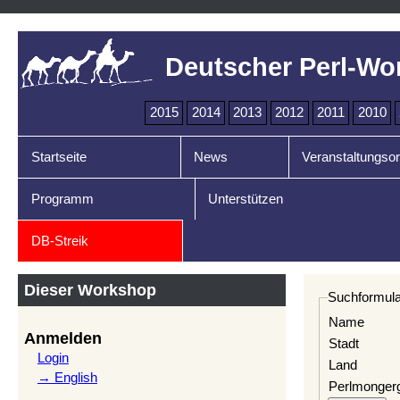
Deutscher Perl-Wo
2015
2014
2013
2012
2011
2010
Startseite
News
Veranstaltungsor
Programm
Unterstützen
DB-Streik
Dieser Workshop
Suchformula
Name
Anmelden
Stadt
Login
Land
→ English
Perlmonger