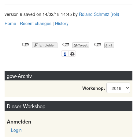
version 6 saved on 14/02/18 14:45 by
Roland Schmitz (‎roli‎)
Home
|
Recent changes
|
History
gpw-Archiv
Workshop:
Dieser Workshop
Anmelden
Login