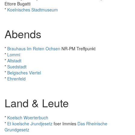
Ettore Bugatti
*
Koelnisches Stadtmuseum
Abends
*
Brauhaus Im Roten Ochsen
NR-PM Treffpunkt
*
Lommi
*
Altstadt
*
Suedstadt
*
Belgisches Viertel
*
Ehrenfeld
Land & Leute
*
Koelsch Woerterbuch
*
Et koelsche Jrundjesetz
foer Immies
Das Rheinische
Grundgesetz