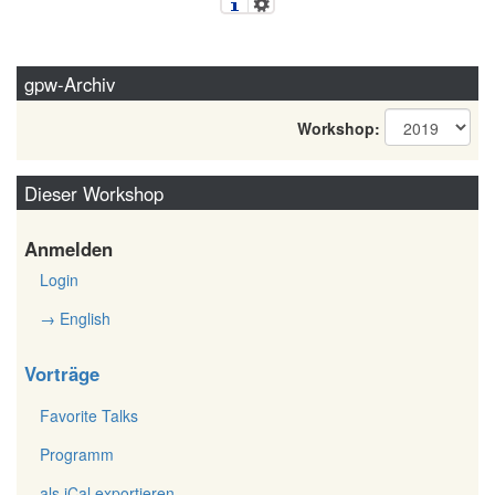
gpw-Archiv
Workshop:
Dieser Workshop
Anmelden
Login
→ English
Vorträge
Favorite Talks
Programm
als iCal exportieren