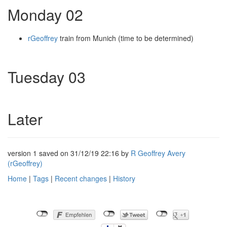
Monday 02
rGeoffrey
train from Munich (time to be determined)
Tuesday 03
Later
version 1 saved on 31/12/19 22:16 by
R Geoffrey Avery
(‎rGeoffrey‎)
Home
|
Tags
|
Recent changes
|
History