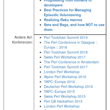
‎Progressing from humans to
developers‎
‎Best Practices for Managing
Episodic Volunteering‎
‎Realizing Raku macros‎
‎Sets and Bags, and how NOT to use
them‎
Andere Act-
Perl Toolchain Summit 2019
Konferenzen:
The Perl Conference in Glasgow ::
Europe :: 2018
Perl Toolchain Summit 2018
Swiss Perl Workshop 2017
The Perl Conference in Amsterdam
Perl Toolchain Summit 2017
London Perl Workshop
Alpine Perl Workshop 2016
YAPC::Europe 2016
Deutscher Perl-Workshop 2016
YAPC::Europe 2015
Swiss Perl Workshop 2015
Perl QA Hackathon 2015
London Perl Workshop