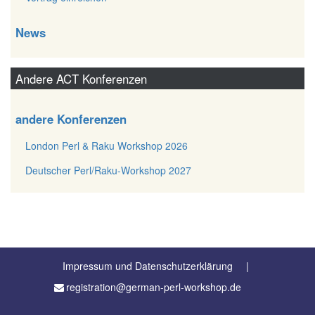
News
Andere ACT Konferenzen
andere Konferenzen
London Perl & Raku Workshop 2026
Deutscher Perl/Raku-Workshop 2027
Impressum und Datenschutzerklärung
registration@german-perl-workshop.de