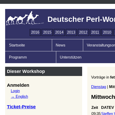
Deutscher Perl-Wo
2016
2015
2014
2013
2012
2011
2010
Startseite
News
Veranstaltungsor
Programm
Unterstützen
Dieser Workshop
Vorträge in
fet
Anmelden
Dienstag
|
Mi
Login
Mittwoch
→ English
Ticket-Preise
Zeit
DATEV
09:35
Steffen