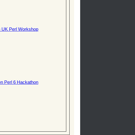
e UK Perl Workshop
n Perl 6 Hackathon