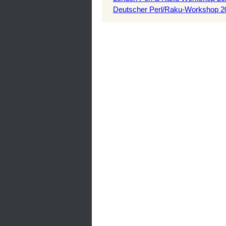
Deutscher Perl/Raku-Workshop 2