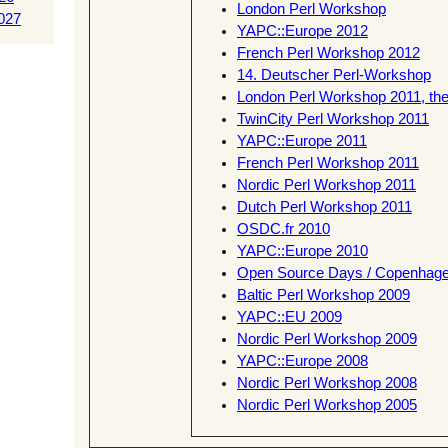
London Perl Workshop
027
YAPC::Europe 2012
French Perl Workshop 2012
14. Deutscher Perl-Workshop
London Perl Workshop 2011, th
TwinCity Perl Workshop 2011
YAPC::Europe 2011
French Perl Workshop 2011
Nordic Perl Workshop 2011
Dutch Perl Workshop 2011
OSDC.fr 2010
YAPC::Europe 2010
Open Source Days / Copenhage
Baltic Perl Workshop 2009
YAPC::EU 2009
Nordic Perl Workshop 2009
YAPC::Europe 2008
Nordic Perl Workshop 2008
Nordic Perl Workshop 2005