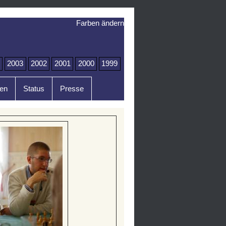
Farben ändern
2003
2002
2001
2000
1999
en
Status
Presse