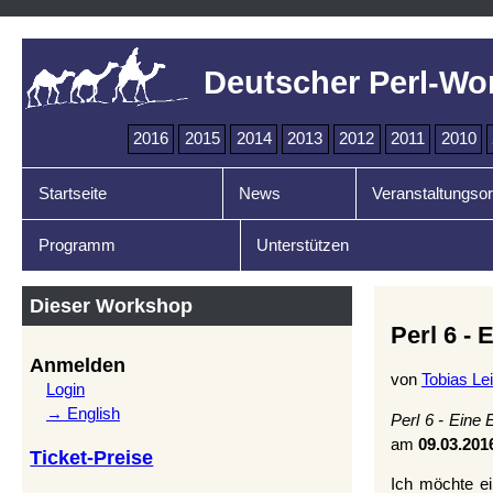
Deutscher Perl-Wo
2016
2015
2014
2013
2012
2011
2010
Startseite
News
Veranstaltungsor
Programm
Unterstützen
Dieser Workshop
Perl 6 - 
Anmelden
von
Tobias Lei
Login
→ English
Perl 6 - Eine 
am
09.03.201
Ticket-Preise
Ich möchte ei