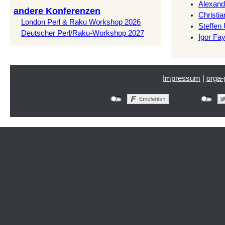
Alexand
andere Konferenzen
Christi
London Perl & Raku Workshop 2026
Steffen 
Deutscher Perl/Raku-Workshop 2027
Igor Fa
Impressum
|
orga-