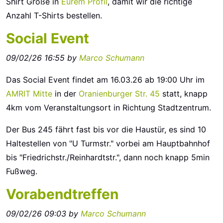
Shirt Größe in
Eurem Profil
, damit wir die richtige
Anzahl T-Shirts bestellen.
Social Event
09/02/26 16:55 by
Marco Schumann
Das Social Event findet am 16.03.26 ab 19:00 Uhr im
AMRIT Mitte
in der
Oranienburger Str. 45
statt, knapp
4km vom Veranstaltungsort in Richtung Stadtzentrum.
Der Bus 245 fährt fast bis vor die Haustür, es sind 10
Haltestellen von "U Turmstr." vorbei am Hauptbahnhof
bis "Friedrichstr./Reinhardtstr.", dann noch knapp 5min
Fußweg.
Vorabendtreffen
09/02/26 09:03 by
Marco Schumann