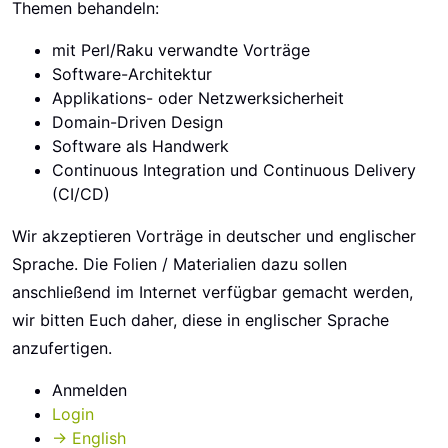
Themen behandeln:
mit Perl/Raku verwandte Vorträge
Software-Architektur
Applikations- oder Netzwerksicherheit
Domain-Driven Design
Software als Handwerk
Continuous Integration und Continuous Delivery
(CI/CD)
Wir akzeptieren Vorträge in deutscher und englischer
Sprache. Die Folien / Materialien dazu sollen
anschließend im Internet verfügbar gemacht werden,
wir bitten Euch daher, diese in englischer Sprache
anzufertigen.
Anmelden
Login
→ English