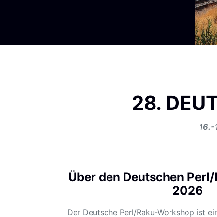
28. DEU
16.-
Über den Deutschen Perl
2026
Der Deutsche Perl/Raku-Workshop ist ein