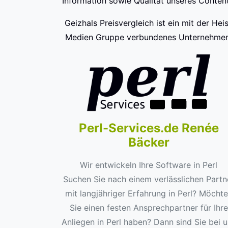
Information sowie Qualität unseres Content
Geizhals Preisvergleich ist ein mit der Hei
Medien Gruppe verbundenes Unternehmen
Perl-Services.de Renée
Bäcker
Wir entwickeln Ihre Software in Perl
Suchen Sie nach einem verlässlichen Partn
mit langjähriger Erfahrung in Perl? Möcht
Sie einen festen Ansprechpartner für Ihre
Anliegen in Perl haben? Dann sind Sie bei 