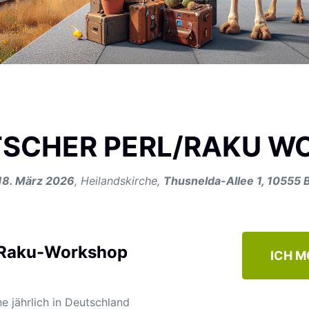
TSCHER PERL/RAKU 
18. März 2026
, Heilandskirche,
Thusnelda-Allee 1, 10555 B
/Raku-Workshop
ICH M
e jährlich in Deutschland