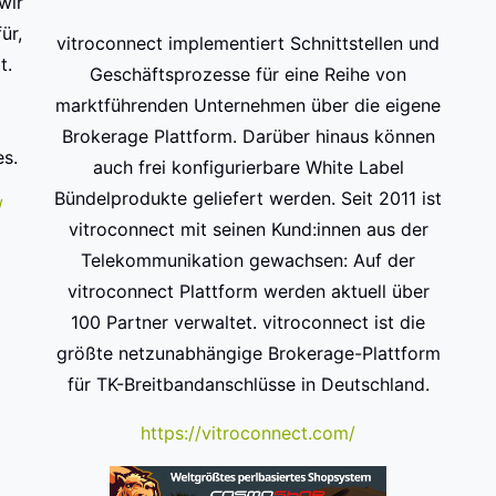
wir
ür,
vitroconnect implementiert Schnittstellen und
t.
Geschäftsprozesse für eine Reihe von
marktführenden Unternehmen über die eigene
Brokerage Plattform. Darüber hinaus können
s.
auch frei konfigurierbare White Label
Bündelprodukte geliefert werden. Seit 2011 ist
/
vitroconnect mit seinen Kund:innen aus der
Telekommunikation gewachsen:​ Auf der
vitroconnect Plattform werden aktuell über
100 Partner verwaltet.​ vitroconnect ist die
größte netzunabhängige Brokerage-Plattform​
für TK-Breitbandanschlüsse in Deutschland.
https://vitroconnect.com/