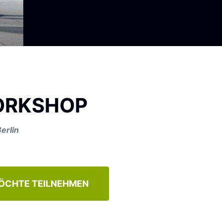
WORKSHOP
erlin
ÖCHTE TEILNEHMEN