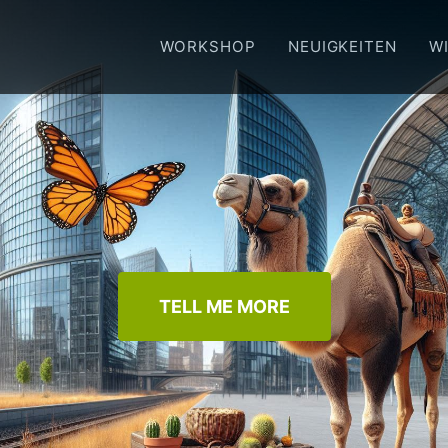
WORKSHOP
NEUIGKEITEN
WI
TELL ME MORE