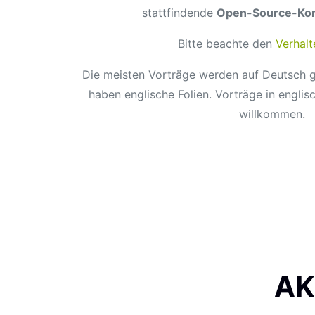
stattfindende
Open-Source-Konf
Bitte beachte den
Verhal
Die meisten Vorträge werden auf Deutsch g
haben englische Folien. Vorträge in englis
willkommen.
AK