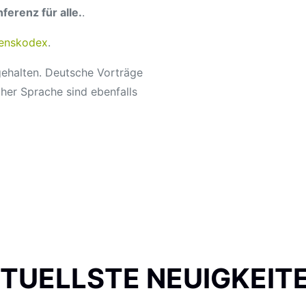
erenz für alle.
.
tenskodex
.
ehalten. Deutsche Vorträge
cher Sprache sind ebenfalls
TUELLSTE NEUIGKEIT