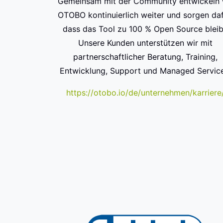
Gemeinsam mit der Community entwickeln 
OTOBO kontinuierlich weiter und sorgen daf
dass das Tool zu 100 % Open Source bleib
Unsere Kunden unterstützen wir mit
partnerschaftlicher Beratung, Training,
Entwicklung, Support und Managed Service
https://otobo.io/de/unternehmen/karriere