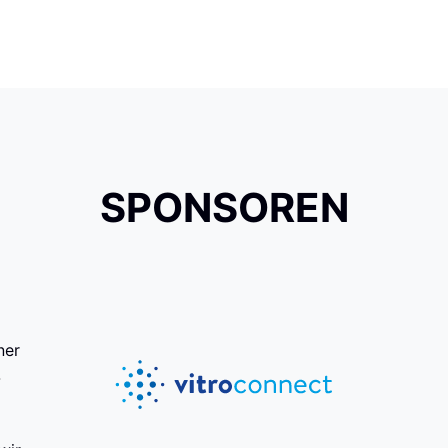
SPONSOREN
ner
-