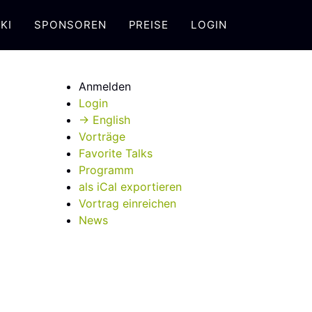
KI
SPONSOREN
PREISE
LOGIN
Anmelden
Login
→ English
Vorträge
Favorite Talks
Programm
als iCal exportieren
Vortrag einreichen
News