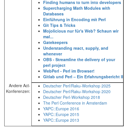
‎Finding humans to turn into developers‎
‎Supercharging Math Modules with
Databases‎
‎Einführung in Encoding mit Perl‎
‎Git Tips & Tricks‎
‎Mojolicious nur für's Web? Schaun wir
mal...‎
‎Gatekeepers‎
‎Understanding react, supply, and
whenever‎
‎OBS - Streamline the delivery of your
perl project‎
‎WebPerl - Perl im Browser!‎
‎Gitlab und Perl – Ein Erfahrungsbericht II‎
Andere Act-
Deutscher Perl/Raku-Workshop 2025
Konferenzen:
Deutscher Perl/Raku-Workshop 2020
Deutscher Perl-Workshop 2018
The Perl Conference in Amsterdam
YAPC::Europe 2016
YAPC::Europe 2015
YAPC::Europe 2013