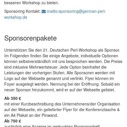
besseren Workshop zu bieten.
Sponsoring Kontakt:
mailto:sponsoring@german-perl-
workshop.de
Sponsorenpakete
Unterstützen Sie den 21. Deutschen Perl-Workshop als Sponsor.
Im Folgenden finden Sie einige Angebote, individuelle Optionen
können selbstverständlich mit uns besprochen werden. Die Preise
sind inklusive Mehrwertsteuer. Jede Option beinhaltet die
Leistungen der vorherigen Stufen. Alle Sponsoren werden mit
Logo auf der Webseite genannt und verlinkt. Flyer können im
Foyer ausgelegt werden. Nennung bei der Eröffnung. Sobald ein
neuer Sponsor hinzukommt, wird er auf der Webseite gelistet.
Ab 350 €
mit einer Kurzbeschreibung des Unternehmens/der Organisation
auf der Webseite, ein gelieferter Flyer für die Konferenztasche &
ein A4 Plakat an der Pinwand.
Ab 750 €
zusätzlich eine Anzeige im gedruckten Programmheft