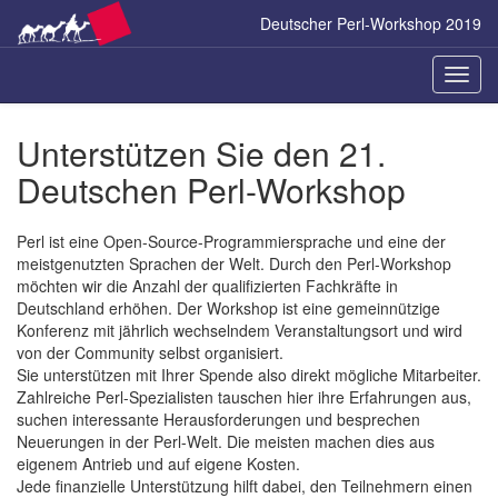
Zum
Deutscher Perl-Workshop 2019
Inhalt
springen
Naviga
ein-/a
Unterstützen Sie den 21.
Deutschen Perl-Workshop
Perl ist eine Open-Source-Programmiersprache und eine der
meistgenutzten Sprachen der Welt. Durch den Perl-Workshop
möchten wir die Anzahl der qualifizierten Fachkräfte in
Deutschland erhöhen. Der Workshop ist eine gemeinnützige
Konferenz mit jährlich wechselndem Veranstaltungsort und wird
von der Community selbst organisiert.
Sie unterstützen mit Ihrer Spende also direkt mögliche Mitarbeiter.
Zahlreiche Perl-Spezialisten tauschen hier ihre Erfahrungen aus,
suchen interessante Herausforderungen und besprechen
Neuerungen in der Perl-Welt. Die meisten machen dies aus
eigenem Antrieb und auf eigene Kosten.
Jede finanzielle Unterstützung hilft dabei, den Teilnehmern einen