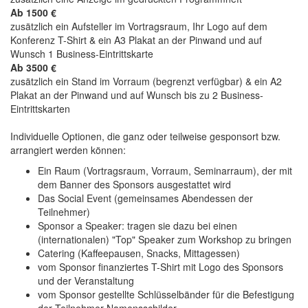
Ab 1500 €
zusätzlich ein Aufsteller im Vortragsraum, Ihr Logo auf dem
Konferenz T-Shirt & ein A3 Plakat an der Pinwand und auf
Wunsch 1 Business-Eintrittskarte
Ab 3500 €
zusätzlich ein Stand im Vorraum (begrenzt verfügbar) & ein A2
Plakat an der Pinwand und auf Wunsch bis zu 2 Business-
Eintrittskarten
Individuelle Optionen, die ganz oder teilweise gesponsort bzw.
arrangiert werden können:
Ein Raum (Vortragsraum, Vorraum, Seminarraum), der mit
dem Banner des Sponsors ausgestattet wird
Das Social Event (gemeinsames Abendessen der
Teilnehmer)
Sponsor a Speaker: tragen sie dazu bei einen
(internationalen) "Top" Speaker zum Workshop zu bringen
Catering (Kaffeepausen, Snacks, Mittagessen)
vom Sponsor finanziertes T-Shirt mit Logo des Sponsors
und der Veranstaltung
vom Sponsor gestellte Schlüsselbänder für die Befestigung