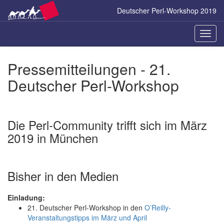
Zum
Deutscher Perl-Workshop 2019
Inhalt
springen
Naviga
ein-/a
Pressemitteilungen - 21.
Deutscher Perl-Workshop
Die Perl-Community trifft sich im März
2019 in München
Bisher in den Medien
Einladung:
21. Deutscher Perl-Workshop in den
O’Reilly-
Veranstaltungstipps im März und April