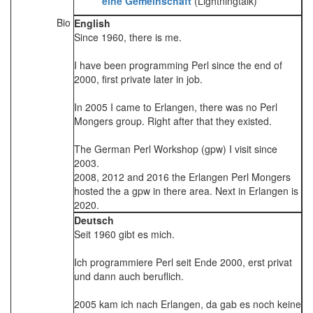
eine Gemeinschaft‎
(Lightningtalk)
Bio
English
Since 1960, there is me.
I have been programming Perl since the end of
2000, first private later in job.
In 2005 I came to Erlangen, there was no Perl
Mongers group. Right after that they existed.
The German Perl Workshop (gpw) I visit since
2003.
2008, 2012 and 2016 the Erlangen Perl Mongers
hosted the a gpw in there area. Next in Erlangen is
2020.
Deutsch
Seit 1960 gibt es mich.
Ich programmiere Perl seit Ende 2000, erst privat
und dann auch beruflich.
2005 kam ich nach Erlangen, da gab es noch keine