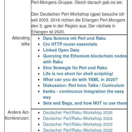
Perl-Mongers-Gruppe. Gleich danach gab es sie.
Den Deutschen Perl-Workshop (gpw) besuche ich
seit 2003. 2016 richten die Erlangen Perl-Mongers
den 3. gpw in der Region aus. Der nächste in
Erlangen ist 2020.
Attending
‎Data Science mit Perl und Raku‎
talks
‎Cro HTTP router essentials‎
‎Linked Open Data‎
‎Querying the Ethereum blockchain nodes
with Raku‎
‎Eine Strategie für Perl und Raku‎
‎Life is too short for shell scripting!‎
‎What can you do with YAML in 2020?‎
‎Diskussion: Perl Intro Talks / Curriculum‎
‎kanku - continuous integration the easy
way‎
‎Sets and Bags, and how NOT to use them‎
Andere Act-
Deutscher Perl/Raku-Workshop 2026
Konferenzen:
Deutscher Perl/Raku-Workshop 2024
Deutscher Perl/Raku-Workshop 2023
Deutscher Perl/Raku-Workshop 2022