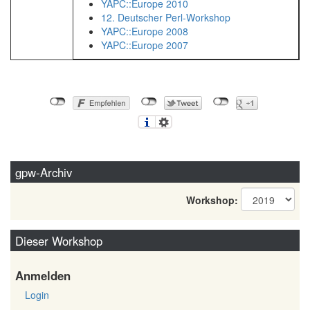
YAPC::Europe 2010
12. Deutscher Perl-Workshop
YAPC::Europe 2008
YAPC::Europe 2007
gpw-Archiv
Workshop:
Dieser Workshop
Anmelden
Login