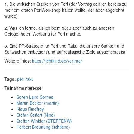
1. Die wirklichen Stärken von Perl (der Vortrag den ich bereits zu
meinem ersten PerlWorkshop halten wollte, der aber abgelehnt
wurde)
2. Was ich lernte, als ich beim 36c3 aber auch zu anderen
Gelegenheten Werbung für Perl machte.
3. Eine PR-Strategie für Perl und Raku, die unsere Stärken und
Schwächen einbezieht und auf realistische Ziele ausgerichtet ist.
Weitere Infos:
https://lichtkind.de/vortrag/
Tags:
perl
raku
Teilnahmeinteresse:
Sören Laird Sörries
Martin Becker (‎martin‎)
Klaus Rindfrey
Stefan Seifert (‎Nine‎)
Steffen Winkler (‎STEFFENW‎)
Herbert Breunung (‎lichtkind‎)