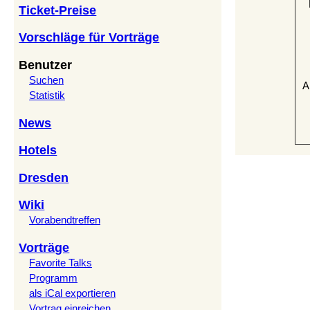
Ticket-Preise
Vorschläge für Vorträge
Benutzer
Suchen
A
Statistik
News
Hotels
Dresden
Wiki
Vorabendtreffen
Vorträge
Favorite Talks
Programm
als iCal exportieren
Vortrag einreichen