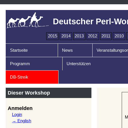
Deutscher Perl-Wo
2015
2014
2013
2012
2011
2010
Startseite
News
Veranstaltungsor
Programm
Unterstützen
DB-Streik
Dieser Workshop
Anmelden
Login
M
→ English