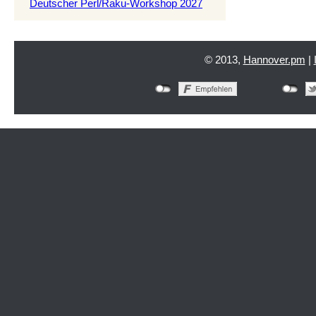
Deutscher Perl/Raku-Workshop 2027
© 2013,
Hannover.pm
|