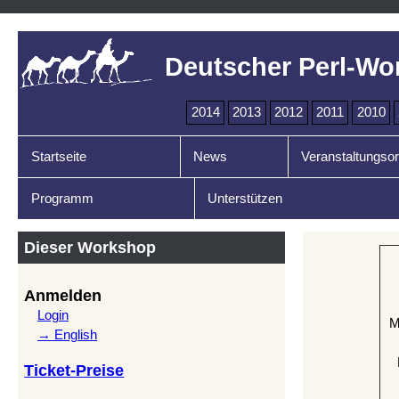
Deutscher Perl-Wo
2014
2013
2012
2011
2010
Startseite
News
Veranstaltungsor
Programm
Unterstützen
Dieser Workshop
Anmelden
Login
M
→ English
Ticket-Preise