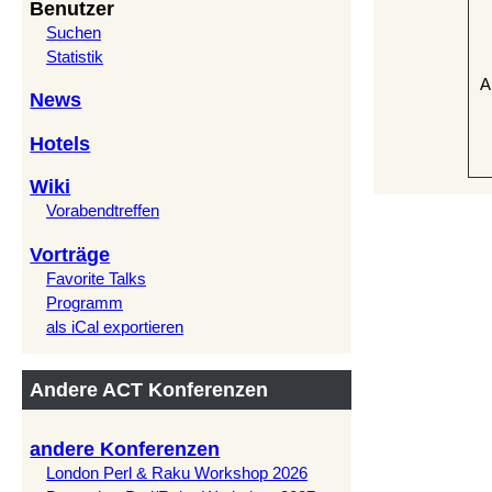
Benutzer
Suchen
Statistik
A
News
Hotels
Wiki
Vorabendtreffen
Vorträge
Favorite Talks
Programm
als iCal exportieren
Andere ACT Konferenzen
andere Konferenzen
London Perl & Raku Workshop 2026