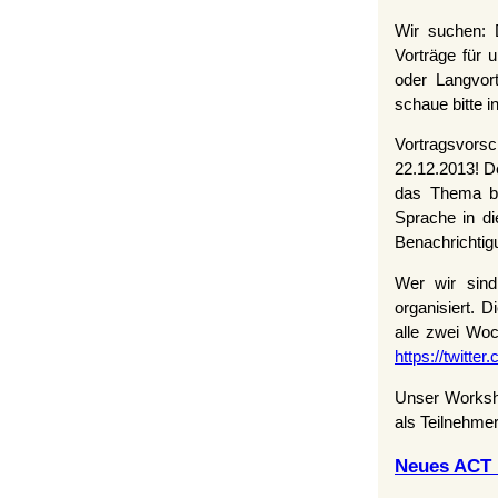
Wir suchen: 
Vorträge für 
oder Langvor
schaue bitte i
Vortragsvorsc
22.12.2013! De
das Thema be
Sprache in d
Benachrichtig
Wer wir sin
organisiert. 
alle zwei Woc
https://twitt
Unser Worksho
als Teilnehmer
Neues ACT D