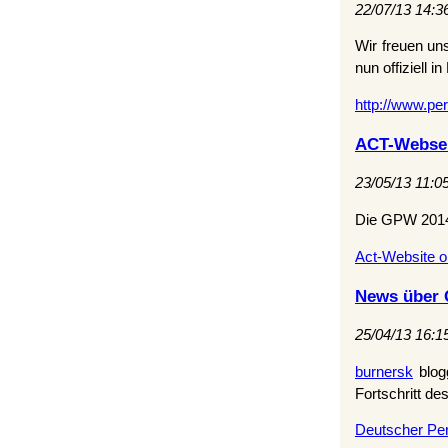
22/07/13 14:3
Wir freuen un
nun offiziell 
http://www.pe
ACT-Websei
23/05/13 11:0
Die GPW 2014 
Act-Website o
News über
25/04/13 16:1
burnersk
blog
Fortschritt d
Deutscher Pe