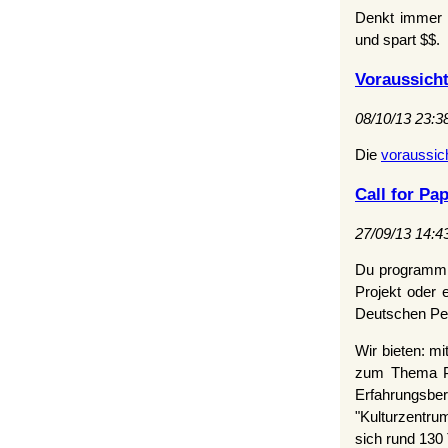
Denkt immer d
und spart $$.
Voraussicht
08/10/13 23:3
Die
voraussich
Call for Pa
27/09/13 14:4
Du programmier
Projekt oder
Deutschen Per
Wir bieten: m
zum Thema Per
Erfahrungsber
"Kulturzentr
sich rund 130 