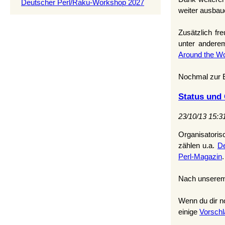
Deutscher Perl/Raku-Workshop 2027
weiter ausbau
Zusätzlich fr
unter andere
Around the Wo
Nochmal zur E
Status und 
23/10/13 15:3
Organisatoris
zählen u.a.
De
Perl-Magazin
.
Nach unserem 
Wenn du dir n
einige
Vorsch