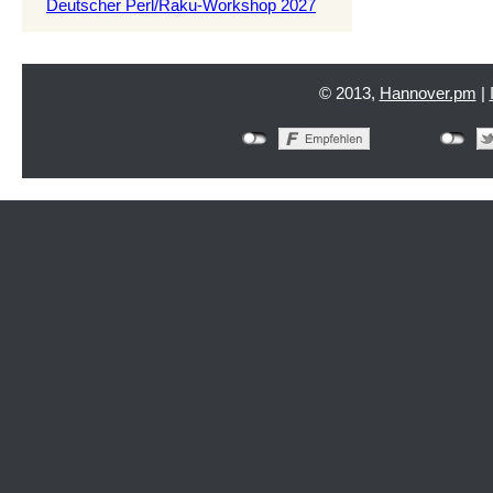
Deutscher Perl/Raku-Workshop 2027
© 2013,
Hannover.pm
|