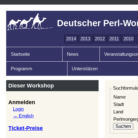
Deutscher Perl-Wo
2014
2013
2012
2011
2010
Startseite
News
Veranstaltungsor
Programm
Unterstützen
Dieser Workshop
Suchformula
Name
Anmelden
Stadt
Login
Land
→ English
Perlmonger
Ticket-Preise