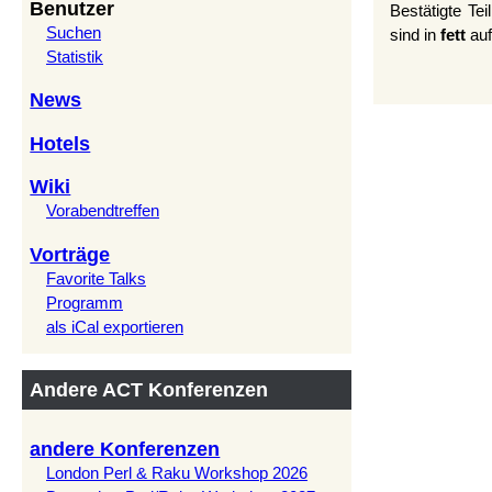
Benutzer
Bestätigte Te
Suchen
sind in
fett
auf
Statistik
News
Hotels
Wiki
Vorabendtreffen
Vorträge
Favorite Talks
Programm
als iCal exportieren
Andere ACT Konferenzen
andere Konferenzen
London Perl & Raku Workshop 2026