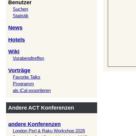
Benutzer
Suchen
Statistik
News
Hotels
Wiki
Vorabendtreffen
Vorträge
Favorite Talks
Programm
als iCal exportieren
Andere ACT Konferenzen
andere Konferenzen
London Perl & Raku Workshop 2026