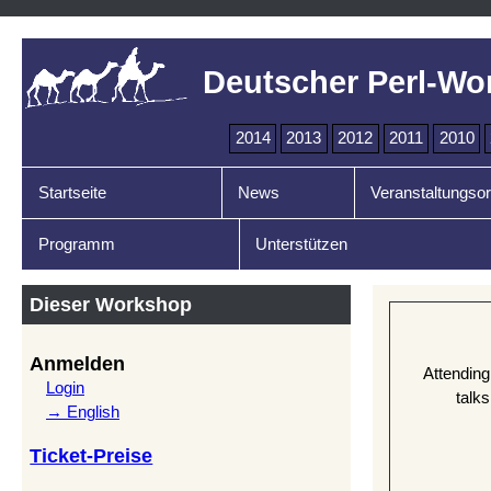
Deutscher Perl-Wo
2014
2013
2012
2011
2010
Startseite
News
Veranstaltungsor
Programm
Unterstützen
Dieser Workshop
Anmelden
Attending
Login
talks
→ English
Ticket-Preise