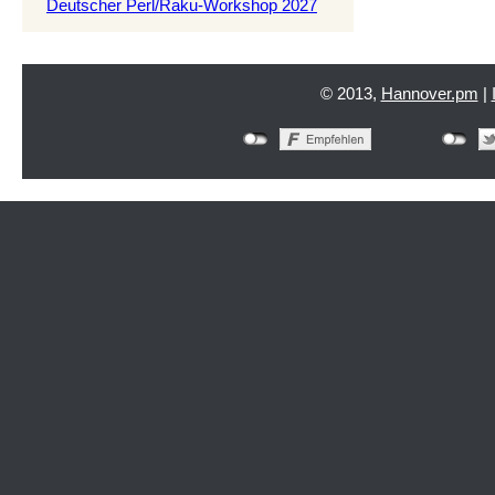
Deutscher Perl/Raku-Workshop 2027
© 2013,
Hannover.pm
|