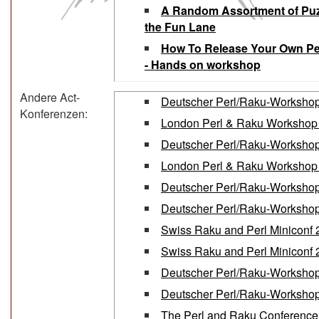
‎A Random Assortment of Puzz
the Fun Lane‎
‎How To Release Your Own Pe
- Hands on workshop‎
Andere Act-
Deutscher Perl/Raku-Worksho
Konferenzen:
London Perl & Raku Workshop
Deutscher Perl/Raku-Worksho
London Perl & Raku Workshop
Deutscher Perl/Raku-Worksho
Deutscher Perl/Raku-Worksho
Swiss Raku and Perl Miniconf
Swiss Raku and Perl Miniconf
Deutscher Perl/Raku-Worksho
Deutscher Perl/Raku-Worksho
The Perl and Raku Conference