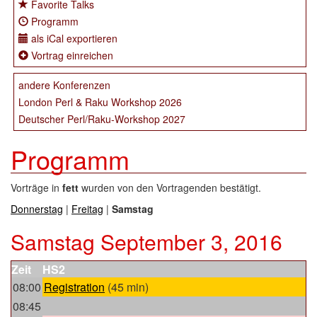
Favorite Talks
Programm
als iCal exportieren
Vortrag einreichen
andere Konferenzen
London Perl & Raku Workshop 2026
Deutscher Perl/Raku-Workshop 2027
Programm
Vorträge in
fett
wurden von den Vortragenden bestätigt.
Donnerstag
|
Freitag
|
Samstag
Samstag September 3, 2016
Zeit
HS2
08:00
‎Registration‎
(45 min)
08:45