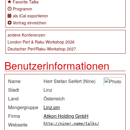
Favorite Talks
Programm
als iCal exportieren
Vortrag einreichen
andere Konferenzen
London Perl & Raku Workshop 2026
Deutscher Perl/Raku-Workshop 2027
Benutzerinformationen
Name
Herr Stefan Seifert (‎Nine‎)
Stadt
Linz
Land
Österreich
Mongergruppe
Linz.pm
Firma
Atikon Holding GmbH
Webseite
http://niner.name/talks/