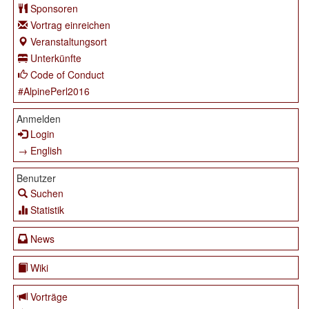
Sponsoren
Vortrag einreichen
Veranstaltungsort
Unterkünfte
Code of Conduct
#AlpinePerl2016
Anmelden
Login
→ English
Benutzer
Suchen
Statistik
News
Wiki
Vorträge