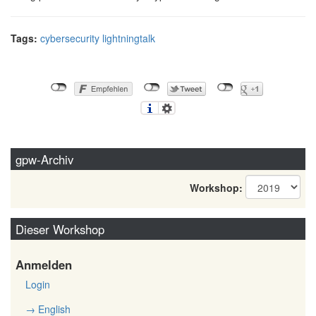
Tags:
cybersecurity
lightningtalk
gpw-Archiv
Workshop:
Dieser Workshop
Anmelden
Login
→ English