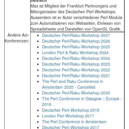
Deutsch
Max ist Mitglied der Frankfurt Perlmongers und
Mitorganisator des Deutschen Perl Workshops.
Ausserdem ist er Autor verschiedener Perl Module
zum Automatisieren von Webseiten, Einlesen von
Spreadsheets und Darstellen von OpenGL Grafik.
Andere Act-
Deutscher Perl/Raku-Workshop 2027
Konferenzen:
Deutscher Perl/Raku-Workshop 2026
Deutscher Perl/Raku-Workshop 2025
London Perl & Raku Workshop 2024
Deutscher Perl/Raku-Workshop 2024
Deutscher Perl/Raku-Workshop 2023
Deutscher Perl/Raku-Workshop 2022
Deutscher Perl/Raku-Workshop 2021
The Perl and Raku Conference in
Amsterdam 2020 - Cancelled
Deutscher Perl/Raku-Workshop 2020
The Perl Conference in Glasgow :: Europe ::
2018
Deutscher Perl-Workshop 2018
London Perl Workshop 2017
The Perl Conference in Amsterdam
Deutscher Perl-Workshop 2017