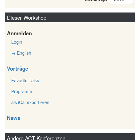
Dieser Workshop
Anmelden
Login
→ English
Vorträge
Favorite Talks
Programm
als iCal exportieren
News
Andere ACT Konferenzen