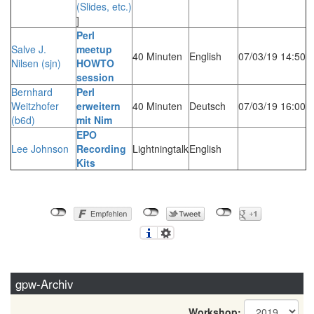
(Slides, etc.)
]
‎Perl
Salve J.
meetup
40 Minuten
English
07/03/19 14:50
Nilsen (‎sjn‎)
HOWTO
session‎
Bernhard
‎Perl
Weitzhofer
erweitern
40 Minuten
Deutsch
07/03/19 16:00
(‎b6d‎)
mit Nim‎
‎EPO
Lee Johnson
Recording
Lightningtalk
English
Kits‎
gpw-Archiv
Workshop: