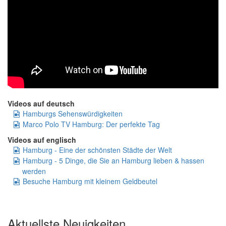
Videos auf deutsch
Hamburgs Sehenswürdigkeiten
Marco Polo TV Hamburg: Der perfekte Tag
Videos auf englisch
Hamburg - Eine der schönsten Städte der Welt
Hamburg - 5 Dinge, die Sie an Hamburg lieben & hassen
werden
Besuche Hamburg mit kleinem Geldbeutel
Aktuellste Neuigkeiten