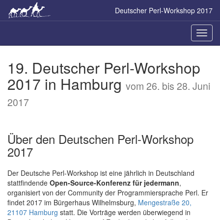
Skip
Deutscher Perl-Workshop 2017
to
main
content
Naviga
ein-/a
19. Deutscher Perl-Workshop
2017 in Hamburg
vom 26. bis 28. Juni
2017
Über den Deutschen Perl-Workshop
2017
Der Deutsche Perl-Workshop ist eine jährlich in Deutschland
stattfindende
Open-Source-Konferenz für jedermann
,
organisiert von der Community der Programmiersprache Perl. Er
findet 2017 im Bürgerhaus Wilhelmsburg,
Mengestraße 20,
21107 Hamburg
statt. Die Vorträge werden überwiegend in