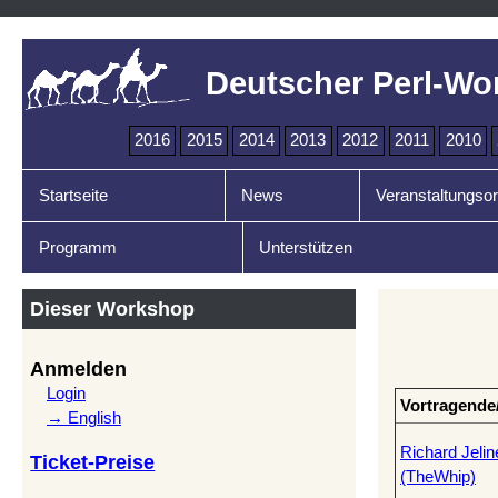
Deutscher Perl-Wo
2016
2015
2014
2013
2012
2011
2010
Startseite
News
Veranstaltungsor
Programm
Unterstützen
Dieser Workshop
Anmelden
Login
Vortragende
→ English
Richard Jelin
Ticket-Preise
(‎TheWhip‎)