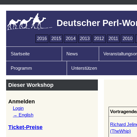
Deutscher Perl-Wo
2016
2015
2014
2013
2012
2011
2010
Startseite
News
Veranstaltungsor
Programm
Unterstützen
Dieser Workshop
Anmelden
Login
Vortragende
→ English
Richard Jelin
Ticket-Preise
(‎TheWhip‎)