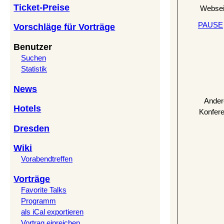
Ticket-Preise
Websei
PAUSE
Vorschläge für Vorträge
Benutzer
Suchen
Statistik
News
Ander
Hotels
Konfer
Dresden
Wiki
Vorabendtreffen
Vorträge
Favorite Talks
Programm
als iCal exportieren
Vortrag einreichen