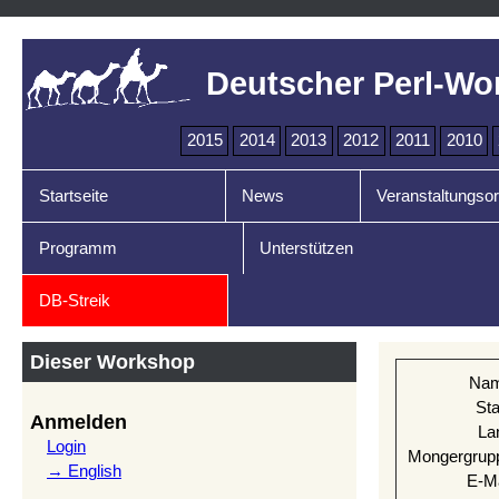
Deutscher Perl-Wo
2015
2014
2013
2012
2011
2010
Startseite
News
Veranstaltungsor
Programm
Unterstützen
DB-Streik
Dieser Workshop
Na
Sta
Anmelden
La
Login
Mongergrup
→ English
E-Ma