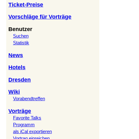
Ticket-Preise
Vorschläge für Vorträge
Benutzer
Suchen
Statistik
News
Hotels
Dresden
Wiki
Vorabendtreffen
Vorträge
Favorite Talks
Programm
als iCal exportieren
Vortrag einreichen