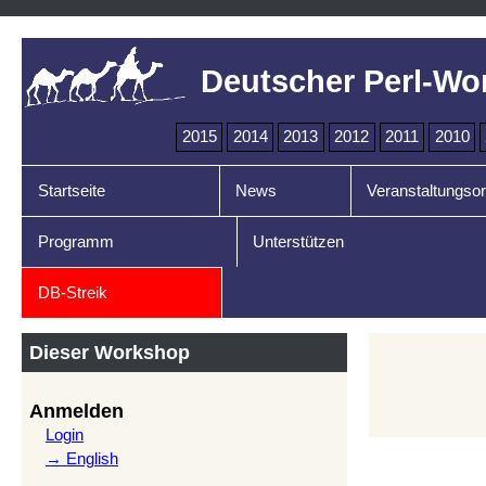
Deutscher Perl-Wo
2015
2014
2013
2012
2011
2010
Startseite
News
Veranstaltungsor
Programm
Unterstützen
DB-Streik
Dieser Workshop
Anmelden
Login
→ English