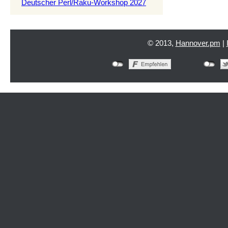
Deutscher Perl/Raku-Workshop 2027
© 2013,
Hannover.pm
|