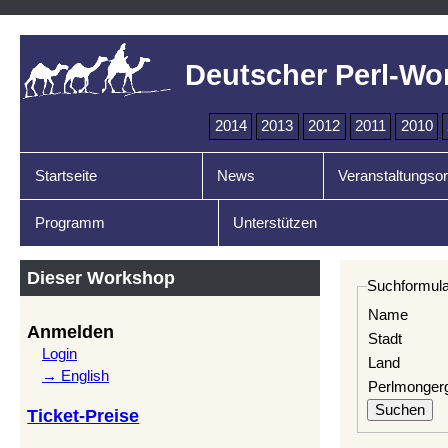
Deutscher Perl-Wo
2014
2013
2012
2011
2010
Startseite
News
Veranstaltungsor
Programm
Unterstützen
Dieser Workshop
Suchformula
Name
Anmelden
Stadt
Login
Land
→ English
Perlmonger
Ticket-Preise